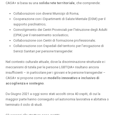
CASA+ si basa su una
solida rete territoriale
, che comprende:
Collaborazioni con diversi Municipi di Roma;
Cooperazione con i Dipartimenti di Salute Mentale (DSM) per il
supporto psichiatrico;
Coinvolgimento dei Centri Provinciali per l’Istruzione degli Adulti
(CPIA) per il reinserimento scolastico;
Collaborazione con Centri di formazione professionale;
Collaborazione con Ospedali del territorio per l’erogazione di
Servizi Sanitari per persone transgender.
Nel contesto culturale attuale, dove la discriminazione strutturale e i
meccanismi di tutela per le persone LGBTQIA+ risultano ancora
insufficienti – in particolare per i giovani e le persone transgender –
CASA+ si propone come un
modello innovativo e inclusivo di
accoglienza e sostegno
.
Da Giugno 2021 a oggi sono stati accolti circa 40 ospiti, di cui la
maggior parte hanno conseguito un’autonomia lavorativa e abitativa o
terminato il ciclo di studi.