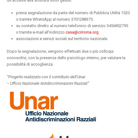
Gli accessi alla struttura sono gestiti:
previa segnalazione da parte del numero di Pubblica Utilità 1520
o tramite WhatsApp al numero 3701288375.
su contatto diretto al numero telefonico di servizio 3456852795
o tramite e-mail all’indirizzo
casa@criroma.org
associazioni e servizi sociali sul territorio nazionale.
Dopo la segnalazione, vengono effettuati due o più colloqui
conoscitivi, con la presenza dello psicologo interno, per valutare la
possibilità di accoglienza.
“Progetto realizzato con il contributo dell’Unar
– Ufficio Nazionale Antidiscriminazioni Razziali”