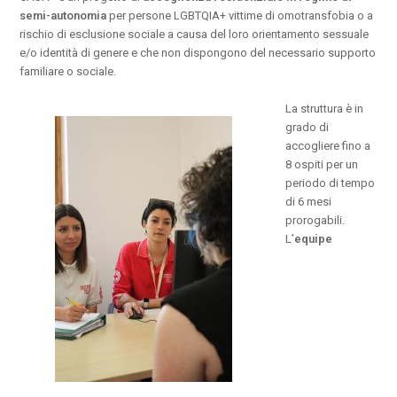
semi-autonomia
per persone LGBTQIA+ vittime di omotransfobia o a
rischio di esclusione sociale a causa del loro orientamento sessuale
e/o identità di genere e che non dispongono del necessario supporto
familiare o sociale.
La struttura è in
grado di
accogliere fino a
8 ospiti per un
periodo di tempo
di 6 mesi
prorogabili.
L’
equipe