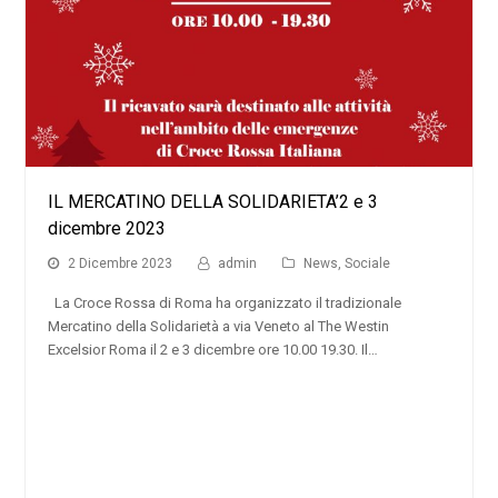
IL MERCATINO DELLA SOLIDARIETA’2 e 3
dicembre 2023
2 Dicembre 2023
admin
News
,
Sociale
La Croce Rossa di Roma ha organizzato il tradizionale
Mercatino della Solidarietà a via Veneto al The Westin
Excelsior Roma il 2 e 3 dicembre ore 10.00 19.30. Il…