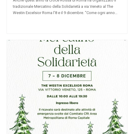
Anche quest'anno la Croce Rossa di Roma ha organizzato il
tradizionale Mercatino della Solidarietà a via Veneto al The
Westin Excelsior Roma l'8 e il 9 dicembre. "Come ogni anno…