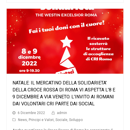
NATALE: IL MERCATINO DELLA SOLIDARIETA’
DELLA CROCE ROSSA DI ROMA VI ASPETTA L’8 E
9 DICEMBRE A VIA VENETO. L’INVITO AI ROMANI
DAI VOLONTARI CRI PARTE DAI SOCIAL
6 Dicembre 2022
admin
News
,
Principi e Valori
,
Sociale
,
Sviluppo