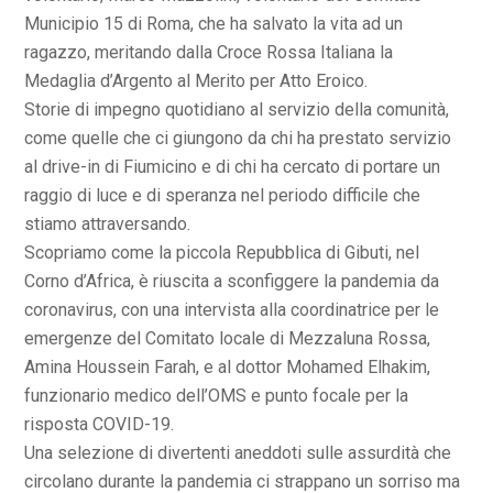
Municipio 15 di Roma, che ha salvato la vita ad un
ragazzo, meritando dalla Croce Rossa Italiana la
Medaglia d’Argento al Merito per Atto Eroico.
Storie di impegno quotidiano al servizio della comunità,
come quelle che ci giungono da chi ha prestato servizio
al drive-in di Fiumicino e di chi ha cercato di portare un
raggio di luce e di speranza nel periodo difficile che
stiamo attraversando.
Scopriamo come la piccola Repubblica di Gibuti, nel
Corno d’Africa, è riuscita a sconfiggere la pandemia da
coronavirus, con una intervista alla coordinatrice per le
emergenze del Comitato locale di Mezzaluna Rossa,
Amina Houssein Farah, e al dottor Mohamed Elhakim,
funzionario medico dell’OMS e punto focale per la
risposta COVID-19.
Una selezione di divertenti aneddoti sulle assurdità che
circolano durante la pandemia ci strappano un sorriso ma