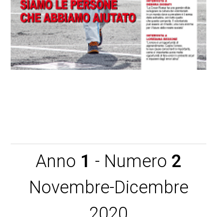
Scarica CRIROMA Magazine anno 1 n. 1
Anno
1
- Numero
2
Novembre-Dicembre
2020