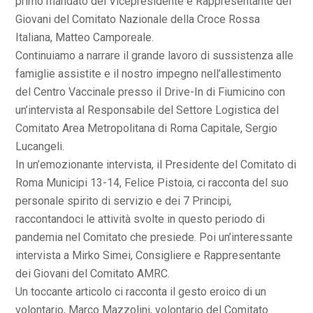
primo mandato del Vicepresidente e Rappresentante dei
Giovani del Comitato Nazionale della Croce Rossa
Italiana, Matteo Camporeale.
Continuiamo a narrare il grande lavoro di sussistenza alle
famiglie assistite e il nostro impegno nell’allestimento
del Centro Vaccinale presso il Drive-In di Fiumicino con
un’intervista al Responsabile del Settore Logistica del
Comitato Area Metropolitana di Roma Capitale, Sergio
Lucangeli.
In un’emozionante intervista, il Presidente del Comitato di
Roma Municipi 13-14, Felice Pistoia, ci racconta del suo
personale spirito di servizio e dei 7 Principi,
raccontandoci le attività svolte in questo periodo di
pandemia nel Comitato che presiede. Poi un’interessante
intervista a Mirko Simei, Consigliere e Rappresentante
dei Giovani del Comitato AMRC.
Un toccante articolo ci racconta il gesto eroico di un
volontario, Marco Mazzolini, volontario del Comitato