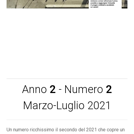
Scarica CRIROMA Magazine anno 2 n. 1
Anno
2
- Numero
2
Marzo-Luglio 2021
Un numero ricchissimo il secondo del 2021 che copre un