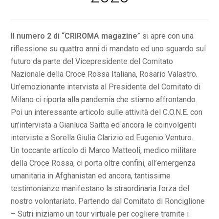
Il numero 2 di “CRIROMA magazine”
si apre con una
riflessione su quattro anni di mandato ed uno sguardo sul
futuro da parte del Vicepresidente del Comitato
Nazionale della Croce Rossa Italiana, Rosario Valastro.
Un’emozionante intervista al Presidente del Comitato di
Milano ci riporta alla pandemia che stiamo affrontando.
Poi un interessante articolo sulle attività del C.O.N.E. con
un’intervista a Gianluca Saitta ed ancora le coinvolgenti
interviste a Sorella Giulia Clarizio ed Eugenio Venturo.
Un toccante articolo di Marco Matteoli, medico militare
della Croce Rossa, ci porta oltre confini, all’emergenza
umanitaria in Afghanistan ed ancora, tantissime
testimonianze manifestano la straordinaria forza del
nostro volontariato. Partendo dal Comitato di Ronciglione
– Sutri iniziamo un tour virtuale per cogliere tramite i