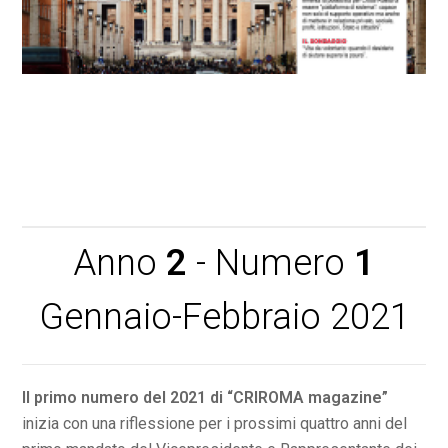
Scarica CRIROMA Magazine anno 1 n. 2
Anno
2
- Numero
1
Gennaio-Febbraio 2021
Il primo numero del 2021 di “CRIROMA magazine”
inizia con una riflessione per i prossimi quattro anni del