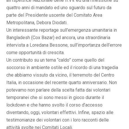
all’Ispettrice Nazionale delle II.VV. ed una riflessione su
quattro anni di mandato ed uno sguardo sul futuro da
parte del Presidente uscente del Comitato Area
Metropolitana, Debora Diodati.
Un interessante reportage sull’emergenza umanitaria in
Bangladesh (Cox Bazar) ed ancora, una straordinaria
intervista a Loredana Bessone, sull’importanza dell’errore
come opportunità di crescita.
Un contributo su un tema “caldo” come quello del
soccorso in ambiente ostile ed il ricordo di una tragedia
che abbiamo vissuto da vicino, il terremoto del Centro
Italia, in occasione del recente quarto anniversario. Non
potevamo non parlare della scelta fatta dai volontari
temporanei che si sono messi in gioco durante il
lockdown e che hanno svolto il corso d’accesso
diventando, oggi, volontari effettivi. Infine, spazio alle
testimonianze dei volontari con i loro racconti delle
attività svolte nei Comitati Locali.