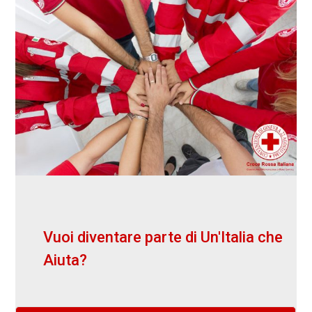
Vuoi diventare parte di Un'Italia che
Aiuta?