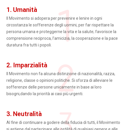
1. Umanità
Il Movimento si adopera per prevenire e lenire in ogni
circostanza le sofferenze degli uomini, per far rispettare la
persona umana e proteggerne la vita e la salute; favorisce la
comprensione reciproca, l’amicizia, la cooperazione e la pace
duratura fra tutti i popoli.
2. Imparzialità
Il Movimento non fa alcuna distinzione di nazionalità, razza,
religione, classe o opinioni politiche. Si sforza di alleviare le
sofferenze delle persone unicamente in base ai loro
bisogni,dando la priorità ai casi più urgenti.
3. Neutralità
Al fine di continuare a godere della fiducia di tutti, il Movimento
si astiene dal partecipare alle ostilità di qualsiasi genere e alle