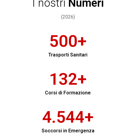
I nostri
Numeri
(2026)
510
+
Trasporti Sanitari
133
+
Corsi di Formazione
4.557
+
Soccorsi in Emergenza