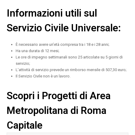
Informazioni utili sul
Servizio Civile Universale:
È necessario avere un’età compresa tra i 18 e i 28 anni;
Ha una durata di 12 mesi;
Le ore di impegno settimanali sono 25 articolate su 5 giorni di
servizio;
L’attività di servizio prevede un rimborso mensile di 507,30 euro;
Il Servizio Civile non è un lavoro.
Scopri i Progetti di Area
Metropolitana di Roma
Capitale