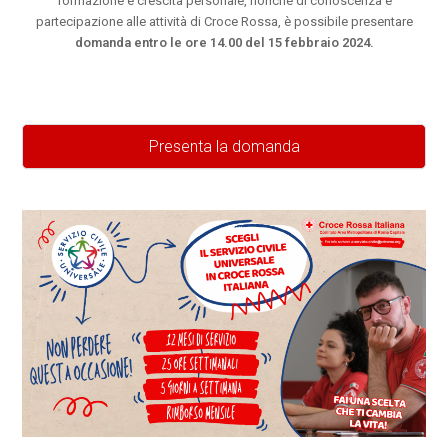
formazione e crescita personale, nonché di conoscenza e
partecipazione alle attività di Croce Rossa, è possibile presentare
domanda entro le ore 14.00 del 15 febbraio 2024.
Presenta la domanda