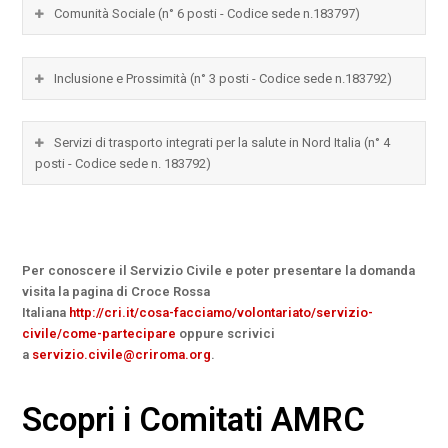
Comunità Sociale (n° 6 posti - Codice sede n.183797)
Inclusione e Prossimità (n° 3 posti - Codice sede n.183792)
Servizi di trasporto integrati per la salute in Nord Italia (n° 4
posti - Codice sede n. 183792)
Per conoscere il Servizio Civile e poter presentare la domanda
visita la pagina di Croce Rossa
Italiana
http://cri.it/cosa-facciamo/volontariato/servizio-
civile/come-partecipare
oppure scrivici
a
servizio.civile@criroma.org
.
Scopri i Comitati AMRC