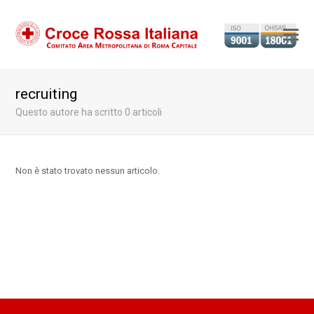
Ap
il
m
recruiting
m
Questo autore ha scritto 0 articoli
Non è stato trovato nessun articolo.