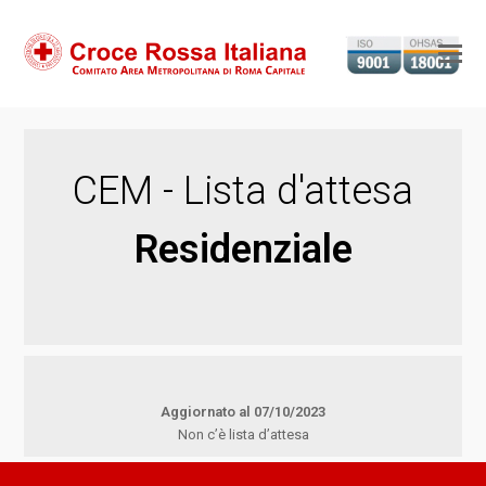
Ap
il
m
m
CEM - Lista d'attesa
Residenziale
Aggiornato al 07/10/2023
Non c’è lista d’attesa