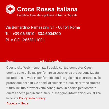
Via Bernardino Ramazzini, 31 - 00151 Roma
Tel
. +39 06 5510 - 334 6004200
P.I. e C.F. 12658311001
News
Albo Fornitori
Questo sito Web memorizza i cookie sul tuo computer. Questi
Attività
Ufficio Stampa
cookie sono utilizzati per fornire un'esperienza più personalizzata
sul nostro sito web in conformità con il Regolamento europeo sulla
Lavora con noi
Comitato Trasparente
protezione dei dati. Se decidi di rinunciare a qualsiasi tracciamento
futuro, nel tuo browser verrà configurato un cookie per ricordare
Whistleblowing
questa scelta per un anno. Se vuoi maggiori informazioni visualizza
la nostra
Policy sulla privacy
Accetta
o
Nega