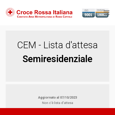
Ap
il
m
m
CEM - Lista d'attesa
Semiresidenziale
Aggiornato al 07/10/2023
Non c’è lista d’attesa