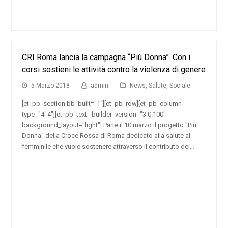
CRI Roma lancia la campagna “Più Donna”. Con i
corsi sostieni le attività contro la violenza di genere
5 Marzo 2018
admin
News
,
Salute
,
Sociale
[et_pb_section bb_built="1"][et_pb_row][et_pb_column
type="4_4"][et_pb_text _builder_version="3.0.100"
background_layout="light"] Parte il 10 marzo il progetto "Più
Donna" della Croce Rossa di Roma dedicato alla salute al
femminile che vuole sostenere attraverso il contributo dei…