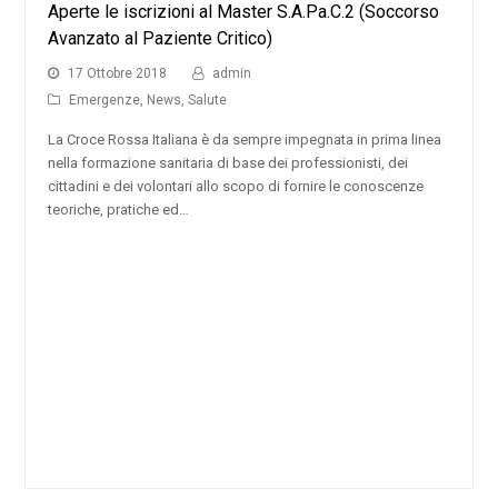
Aperte le iscrizioni al Master S.A.Pa.C.2 (Soccorso
Avanzato al Paziente Critico)
17 Ottobre 2018
admin
Emergenze
,
News
,
Salute
La Croce Rossa Italiana è da sempre impegnata in prima linea
nella formazione sanitaria di base dei professionisti, dei
cittadini e dei volontari allo scopo di fornire le conoscenze
teoriche, pratiche ed…