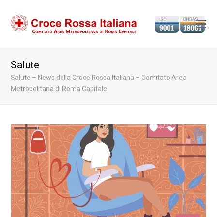
Ap
il
m
Salute
m
Salute – News della Croce Rossa Italiana – Comitato Area
Metropolitana di Roma Capitale