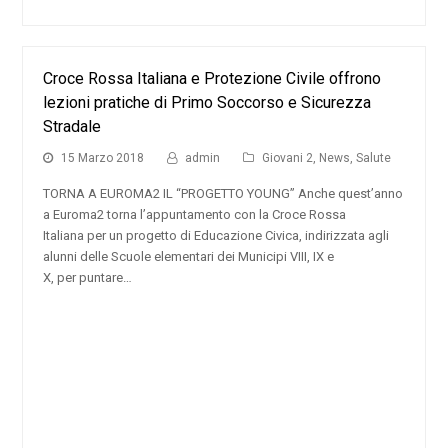
Croce Rossa Italiana e Protezione Civile offrono
lezioni pratiche di Primo Soccorso e Sicurezza
Stradale
15 Marzo 2018
admin
Giovani 2
,
News
,
Salute
TORNA A EUROMA2 IL “PROGETTO YOUNG” Anche quest’anno
a Euroma2 torna l’appuntamento con la Croce Rossa
Italiana per un progetto di Educazione Civica, indirizzata agli
alunni delle Scuole elementari dei Municipi VIII, IX e
X, per puntare…