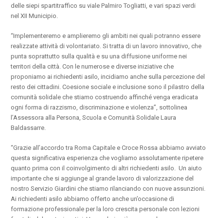
delle siepi spartitraffico su viale Palmiro Togliatti, e vari spazi verdi
nel XII Municipio.
“Implementeremo e amplieremo gli ambiti nei quali potranno essere
realizzate attività di volontariato. Si tratta di un lavoro innovativo, che
punta soprattutto sulla qualità e su una diffusione uniforme nei
territori della città. Con le numerose e diverse iniziative che
proponiamo ai richiedenti asilo, incidiamo anche sulla percezione del
resto dei cittadini. Coesione sociale e inclusione sono il pilastro della
comunità solidale che stiamo costruendo affinché venga eradicata
ogni forma di razzismo, discriminazione e violenza”, sottolinea
l’Assessora alla Persona, Scuola e Comunità Solidale Laura
Baldassarre.
“Grazie all’accordo tra Roma Capitale e Croce Rossa abbiamo avviato
questa significativa esperienza che vogliamo assolutamente ripetere
quanto prima con il coinvolgimento di altri richiedenti asilo. Un aiuto
importante che si aggiunge al grande lavoro di valorizzazione del
nostro Servizio Giardini che stiamo rilanciando con nuove assunzioni.
Ai richiedenti asilo abbiamo offerto anche un’occasione di
formazione professionale per la loro crescita personale con lezioni