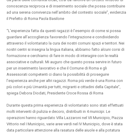
conoscenza reciproca e di inserimento sociale che possa contribuire
ad una serena convivenza nell’ambito del contesto sociale”, evidenzia
il Prefetto di Roma Paola Basilone
“L’esperienza fatta da questi ragazzi è l’esempio di come si possa
guardare all’accoglienza favorendo l’integrazione e condividendo
attraverso il volontariato la cura dei nostri comuni spazi e territori. Nei
nostri centri si insegna la lingua italiana, abbiamo fatto alcuni corsi di
formazione e cerchiamo di fare in modo di interagire con le realtà
associative e culturali. Mi auguro che questo possa servire in futuro
per un inserimento lavorativo e che il Comune di Roma e gli
Assessorati competenti ci diano la possibilità di proseguire
l’esperienza anche per altri ragazzi. Roma più verde è una Roma con
più colori e più Umanità per tutti, migranti e cittadini della Capitale”,
spiega Debora Diodati, Presidente Croce Rossa di Roma
Durante questa prima esperienza di volontariato sono stati effettuati
molti interventi di pulizia e decoro, distribuiti in 4 municipi. Le
operazioni hanno riguardato Villa Lazzaroni nel VII Municipio, Piazza
Vittorio nel I Municipio, varie aree verdi nel IV Municipio, dove è stata
data particolare attenzione alla rasatura delle aiuole e alla potatura