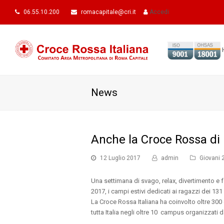
06.55.10.200
romacapitale@cri.it
Accedi
News
Anche la Croce Rossa d
12 Luglio 2017
admin
Giovani 
Una settimana di svago, relax, divertimento e f
2017, i campi estivi dedicati ai ragazzi dei 13
La Croce Rossa Italiana ha coinvolto oltre 300 g
tutta Italia negli oltre 10 campus organizzati d