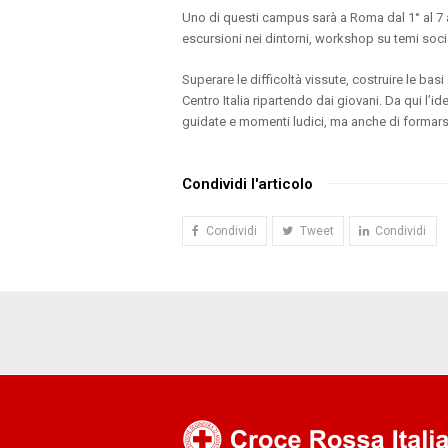
Uno di questi campus sarà a Roma dal 1° al 7 
escursioni nei dintorni, workshop su temi social
Superare le difficoltà vissute, costruire le basi 
Centro Italia ripartendo dai giovani. Da qui l’
guidate e momenti ludici, ma anche di formarsi 
Condividi l'articolo
Condividi
Tweet
Condividi