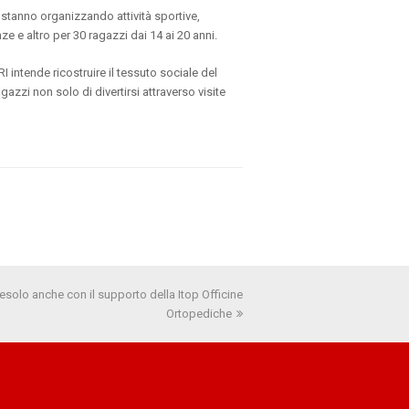
stanno organizzando attività sportive,
e e altro per 30 ragazzi dai 14 ai 20 anni.
RI intende ricostruire il tessuto sociale del
azzi non solo di divertirsi attraverso visite
solo anche con il supporto della Itop Officine
Ortopediche