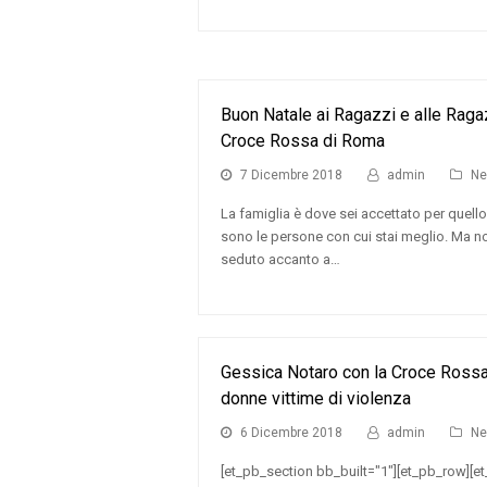
Buon Natale ai Ragazzi e alle Rag
Croce Rossa di Roma
7 Dicembre 2018
admin
N
La famiglia è dove sei accettato per quell
sono le persone con cui stai meglio. Ma n
seduto accanto a…
Gessica Notaro con la Croce Rossa
donne vittime di violenza
6 Dicembre 2018
admin
N
[et_pb_section bb_built="1"][et_pb_row][e