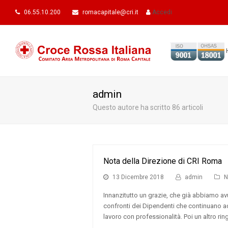
06.55.10.200
romacapitale@cri.it
Accedi
admin
Questo autore ha scritto 86 articoli
Nota della Direzione di CRI Roma
13 Dicembre 2018
admin
N
Innanzitutto un grazie, che già abbiamo a
confronti dei Dipendenti che continuano ad 
lavoro con professionalità. Poi un altro ri