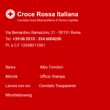
Via Bernardino Ramazzini, 31 - 00151 Roma
Tel
. +39 06 5510 - 334 6004200
P.I. e C.F. 12658311001
News
Albo Fornitori
Attività
Ufficio Stampa
Lavora con noi
Comitato Trasparente
Whistleblowing