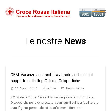
Ap
il
m
m
Le nostre
News
CEM, Vacanze accessibili a Jesolo anche con il
supporto della Itop Officine Ortopediche
11 Agosto 2017
admin
News
,
Salute
Il CEM della Croce Rossa di Roma ringrazia la Itop Officine
Ortopediche per aver prestato alcuni ausili utili per facilitare la
cura, l'igiene personale ed i trasferimenti durante il