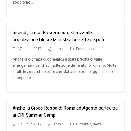
soggiorno…
Incendi, Croce Rossa in assistenza alla
popolazione bloccata in stazione a Ladispoli
17 Luglio 2017
admin
Emergenze
Anche la giornata di domenica è stata pregna di varie
emergenze incendi su molte zone del territorio romano. Molte
infatti le zone interessate che, dal primo pomeriggio, hanno
impegnato i…
Anche la Croce Rossa di Roma ad Agosto partecipa
ai CRI Summer Camp
12 Luglio 2017
admin
Giovani 2
,
News